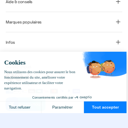
Aide & conseils
Marques populaires
Infos
Suivez-nous
Facebook
Instagram
TikTok
Nous acceptons
Contactez-nous
© 2026,
Geoplanete