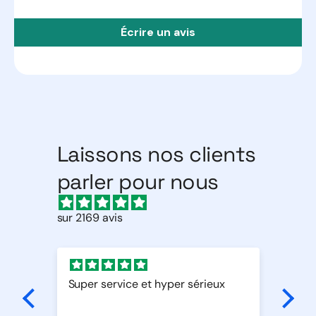
Écrire un avis
Laissons nos clients
parler pour nous
sur 2169 avis
Super service et hyper sérieux
Par