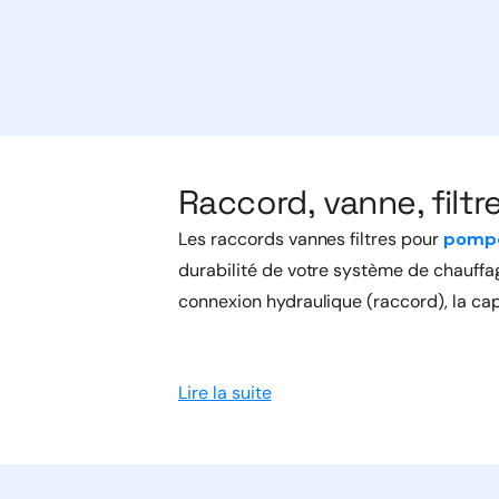
Raccord, vanne, filtr
Les raccords vannes filtres pour
pompe
durabilité de votre système de chauffa
connexion hydraulique (raccord), la capac
Lire la suite
Le raccord : fondati
Définition et rôle