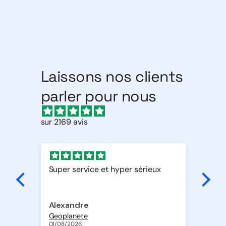
Laissons nos clients
parler pour nous
sur 2169 avis
e et hyper sérieux
Parfait
Alexandre
01/08/2026