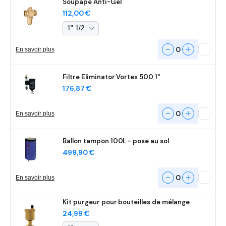
Soupape Anti-Gel
Prix
112,00 €
habituel
0
En savoir plus
Filtre Eliminator Vortex 500 1"
Prix
176,87 €
habituel
0
En savoir plus
Ballon tampon 100L - pose au sol
Prix
499,90 €
habituel
0
En savoir plus
Kit purgeur pour bouteilles de mélange
Prix
24,99 €
habituel