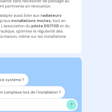
issance sans nécessiter de passage au
ent pertinente en rénovation.
s’adapte aussi bien aux
radiateurs
u’aux
installations mixtes
, tout en
. L’association du
pilote DS170D
et du
raulique, optimise la régularité des
a maison, même sur les installations
 ce système ?
complexe lors de l'installation ?