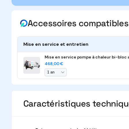
Accessoires compatibles
Mise en service et entretien
Mise en service pompe à chaleur bi-bloc 
Prix
468,00 €
habituel
Caractéristiques techniq