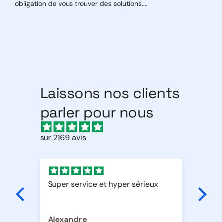
obligation de vous trouver des solutions....
Laissons nos clients
parler pour nous
sur 2169 avis
Super service et hyper sérieux
Par
Alexandre
Al