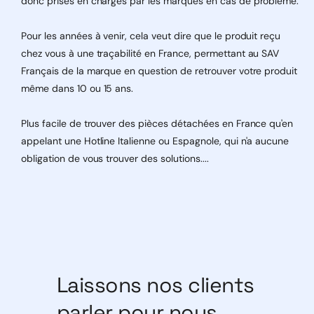
donc prises en charges par les marques en cas de problème.
Pour les années à venir, cela veut dire que le produit reçu
chez vous à une traçabilité en France, permettant au SAV
Français de la marque en question de retrouver votre produit
même dans 10 ou 15 ans.
Plus facile de trouver des pièces détachées en France qu'en
appelant une Hotline Italienne ou Espagnole, qui n'a aucune
obligation de vous trouver des solutions....
Laissons nos clients
parler pour nous