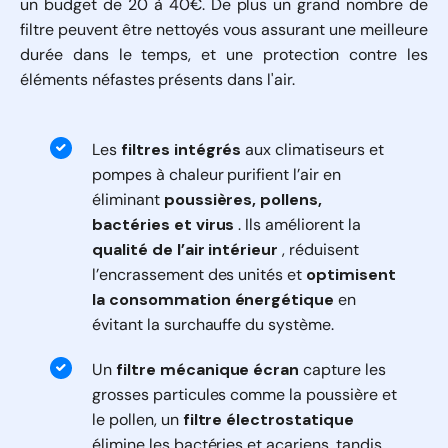
un budget de 20 à 40€. De plus un grand nombre de
filtre peuvent être nettoyés vous assurant une meilleure
durée dans le temps, et une protection contre les
éléments néfastes présents dans l'air.
Les
filtres intégrés
aux climatiseurs et
pompes à chaleur purifient l’air en
éliminant
poussières, pollens,
bactéries et virus
. Ils améliorent la
qualité de l’air intérieur
, réduisent
l’encrassement des unités et
optimisent
la consommation énergétique
en
évitant la surchauffe du système.
Un
filtre mécanique écran
capture les
grosses particules comme la poussière et
le pollen, un
filtre électrostatique
élimine les bactéries et acariens, tandis