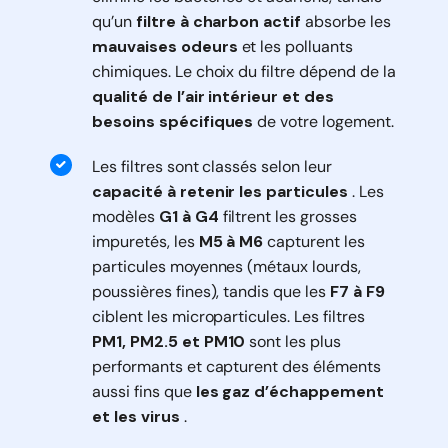
qu’un
filtre à charbon actif
absorbe les
mauvaises odeurs
et les polluants
chimiques. Le choix du filtre dépend de la
qualité de l’air intérieur et des
besoins spécifiques
de votre logement.
Les filtres sont classés selon leur
capacité à retenir les particules
. Les
modèles
G1 à G4
filtrent les grosses
impuretés, les
M5 à M6
capturent les
particules moyennes (métaux lourds,
poussières fines), tandis que les
F7 à F9
ciblent les microparticules. Les filtres
PM1, PM2.5 et PM10
sont les plus
performants et capturent des éléments
aussi fins que
les gaz d’échappement
et les virus
.